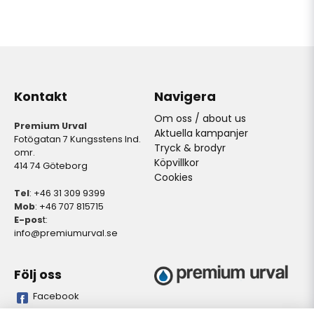
Kontakt
Navigera
Om oss / about us
Premium Urval
Aktuella kampanjer
Fotögatan 7 Kungsstens Ind.
Tryck & brodyr
omr.
Köpvillkor
414 74 Göteborg
Cookies
Tel
: +46 31 309 9399
Mob
: +46 707 815715
E-pos
t:
info@premiumurval.se
Följ oss
Facebook