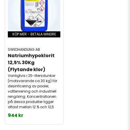
KÖP MER - BETALA MINDRE
SWEDHANDLING AB
Natriumhypoklorit 
12,5% 30Kg 
(Flytande klor)
Vanligtvis i 25-litersdunkar
(motsvarande ca 30 kg) för
desinficering av pooler,
vattenrening och industriell
rengöring. Koncentrationen
på dessa produkter ligger
oftast mellan 12 % och 12,5
944 kr