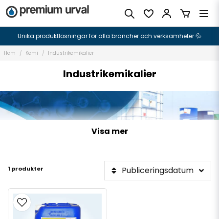
Unika produktlösningar för alla brancher och verksamheter 💦
Hem
Kemi
Industrikemikalier
Industrikemikalier
Visa mer
1 produkter
Publiceringsdatum