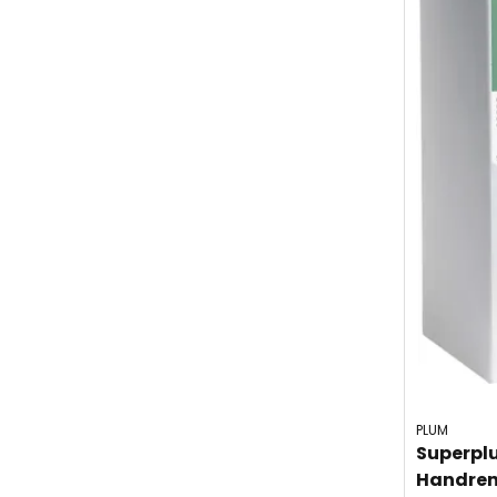
PLUM
Superplu
Handren