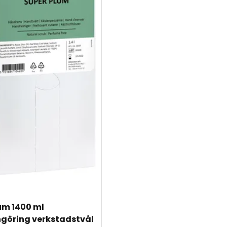
m 1400 ml 
göring verkstadstvål