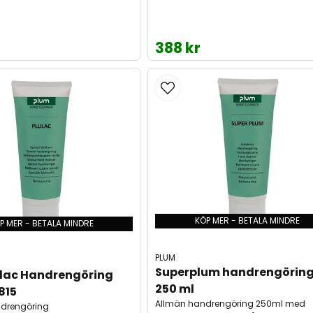
388 kr
KÖP MER - BETALA MINDRE
P MER - BETALA MINDRE
PLUM
Superplum handrengöring
ulac Handrengöring 
250 ml
815
Allmän handrengöring 250ml med
ndrengöring