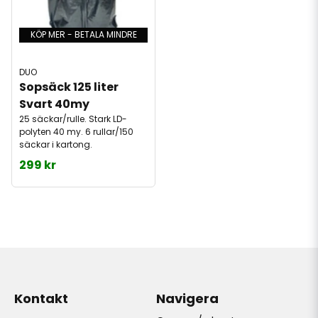
KÖP MER - BETALA MINDRE
DUO
Sopsäck 125 liter 
Svart 40my
25 säckar/rulle. Stark LD-
polyten 40 my. 6 rullar/150
säckar i kartong.
299 kr
Kontakt
Navigera