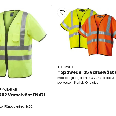
TOP SWEDE
Top Swede 135 Varselväst k
Med dragkedja. EN ISO 20471 klass 3.
polyester. Storlek: One size
RKWEAR AB
702 Varselväst EN471 
ter Förpackning: 1/20.