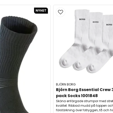
NYHET
BJÖRN BORG
Björn Borg Essential Crew 
pack Socks 1001848
Sköna enfärgade strumpor med stre
kvalitet. Ribbad mudd på toppen oc
förstärkning över fotryggen, tå och hä