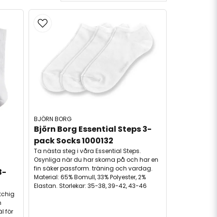
BJÖRN BORG
Björn Borg Essential Steps 3-
pack Socks 1000132
Ta nästa steg i våra Essential Steps.
Osynliga när du har skorna på och har en
fin säker passform. träning och vardag.
3-
Material: 65% Bomull, 33% Polyester, 2%
Elastan. Storlekar: 35-38, 39-42, 43-46
tchig
h
l för