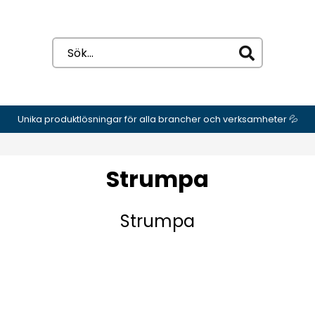
Unika produktlösningar för alla brancher och verksamheter 💦
Strumpa
Strumpa