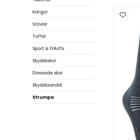
Kängor
Stövlar
Toffel
Sport & Frilufts
Skyddsskor
Dressade skor
Skyddssandal
Strumpa