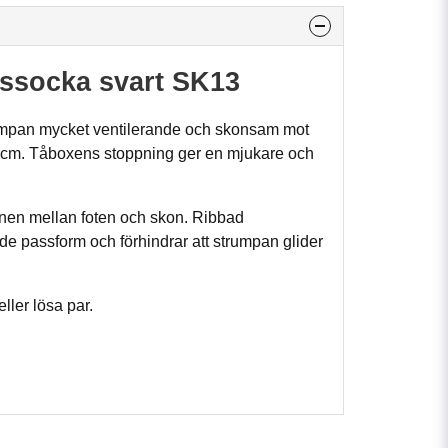
tssocka svart SK13
rumpan mycket ventilerande och skonsam mot
 cm.
Tåboxens stoppning ger en mjukare och
onen mellan foten och skon.
Ribbad
nde passform och förhindrar att strumpan glider
eller lösa par.