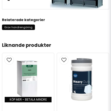
Relaterade kategorier
Grov handrengöring
Liknande produkter
KÖP MER - BETALA MINDRE