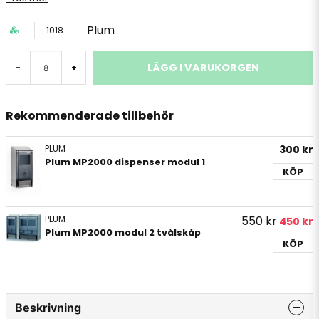
Plum
1018
LÄGG I VARUKORGEN
-
+
Rekommenderade tillbehör
PLUM
300 kr
Plum MP2000 dispenser modul 1
KÖP
PLUM
550 kr
450 kr
Plum MP2000 modul 2 tvålskåp
KÖP
Beskrivning