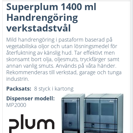
Superplum 1400 ml
Handrengöring
verkstadstvål
Mild handrengöring i pastaform baserad på
vegetabiliska oljor och utan lösningsmedel för
återfuktning av känslig hud. Tar effektivt men
skonsamt bort olja, oljesmuts, tryckfärger samt
annan vanlig smuts. Används på våta händer.
Rekommenderas till verkstad, garage och tunga
industrin.
Packsats:
8 styck i kartong
Dispenser modell:
MP2000