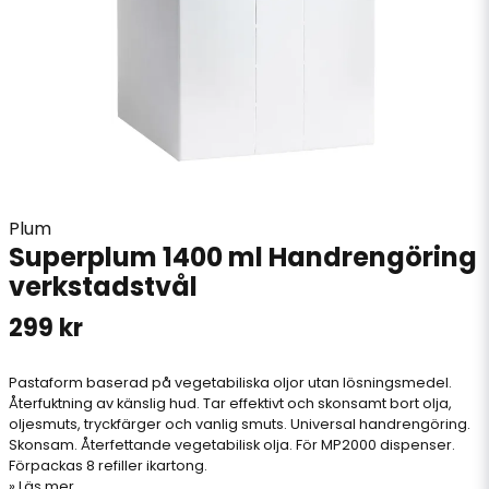
Plum
Superplum 1400 ml Handrengöring
verkstadstvål
299 kr
Pastaform baserad på vegetabiliska oljor utan lösningsmedel.
Återfuktning av känslig hud. Tar effektivt och skonsamt bort olja,
oljesmuts, tryckfärger och vanlig smuts. Universal handrengöring.
Skonsam. Återfettande vegetabilisk olja. För MP2000 dispenser.
Förpackas 8 refiller ikartong.
Läs mer