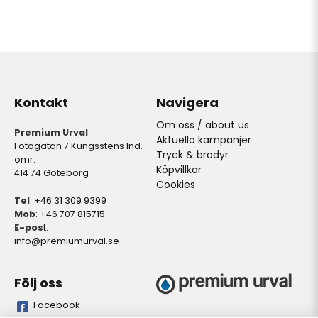
Kontakt
Navigera
Om oss / about us
Premium Urval
Aktuella kampanjer
Fotögatan 7 Kungsstens Ind.
Tryck & brodyr
omr.
Köpvillkor
414 74 Göteborg
Cookies
Tel
: +46 31 309 9399
Mob
: +46 707 815715
E-pos
t:
info@premiumurval.se
Följ oss
Facebook