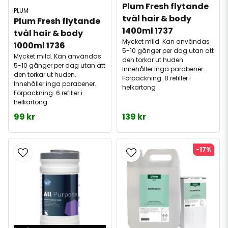
Plum Fresh flytande 
PLUM
tvål hair & body 
Plum Fresh flytande 
1400ml 1737
tvål hair & body 
Mycket mild. Kan användas
1000ml 1736
5-10 gånger per dag utan att
Mycket mild. Kan användas
den torkar ut huden.
5-10 gånger per dag utan att
Innehåller inga parabener.
den torkar ut huden.
Förpackning: 8 refiller i
Innehåller inga parabener.
helkartong
Förpackning: 6 refiller i
helkartong
99 kr
139 kr
-17%