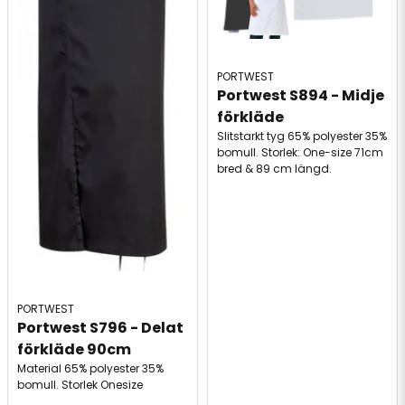
PORTWEST
Portwest S894 - Midje 
förkläde
Slitstarkt tyg 65% polyester 35%
bomull. Storlek: One-size 71cm
bred & 89 cm längd.
PORTWEST
Portwest S796 - Delat 
förkläde 90cm
Material 65% polyester 35%
bomull. Storlek Onesize