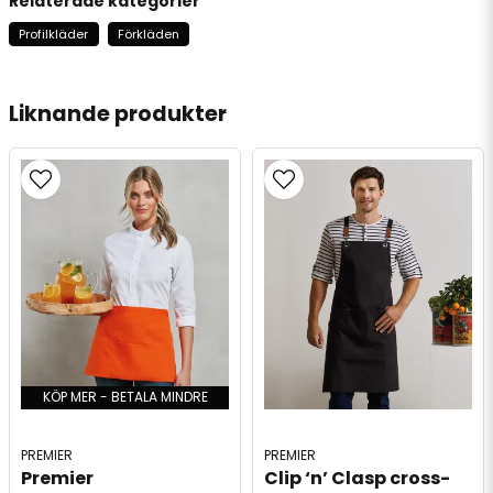
Relaterade kategorier
Profilkläder
Förkläden
Liknande produkter
KÖP MER - BETALA MINDRE
PREMIER
PREMIER
Premier 
Clip ‘n’ Clasp cross-