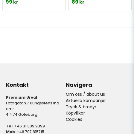
99 kr
89 kr
Kontakt
Navigera
Om oss / about us
Premium Urval
Aktuella kampanjer
Fotögatan 7 Kungsstens Ind.
Tryck & brodyr
omr.
Köpvillkor
414 74 Göteborg
Cookies
Tel
: +46 31 309 9399
Mob
: +46 707 815715