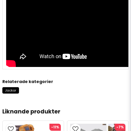
Relaterade kategorier
Jackor
Liknande produkter
-11%
-7%