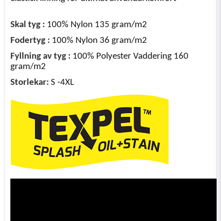
Skal tyg :
100% Nylon 135 gram/m2
Fodertyg :
100% Nylon 36 gram/m2
Fyllning av tyg :
100% Polyester Vaddering 160
gram/m2
Storlekar:
S -4XL