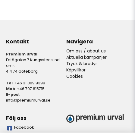
Kontakt
Navigera
Om oss / about us
Premium Urval
Aktuella kampanjer
Fotögatan 7 Kungsstens Ind.
Tryck & brodyr
omr.
Köpvillkor
414 74 Göteborg
Cookies
Tel
: +46 31 309 9399
Mob
: +46 707 815715
E-pos
t:
info@premiumurval.se
Följ oss
Facebook