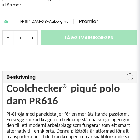
Läs mer
Premier
PR614 DAM-XS-Aubergine
LÄGG I VARUKORGEN
-
+
Beskrivning
Coolchecker® piqué polo
dam PR616
Pikétröja med paneldetaljer för en mer åtsittande passform.
En snygg stickad krage och treknappsslå i halsringningen gör
den till ett modernt arbetsplagg som fungerar som ett smart
alternativ till en skjorta. Denna pikétröja är utformad för att
transportera bort fukt från kroppen och är snabbtorkande så