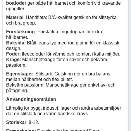
boafoder
ger både hållbarhet och komfort vid krävande
uppgifter.
Material
: Handflata: B/C-kvalitet getskinn för slitstyrka
och bra grepp.
Förstärkning:
Förstärkta fingertoppar för extra
hållbarhet.
Baksida:
Blått jeans-tyg med röd piping för en klassisk
design.
Foder:
fleecefoder för värme och komfort i kalla miljöer.
Krage:
Manschettkrage för en säker och bekväm
passform.
Egenskaper
: Slitstark: Getskinn ger en bra balans
mellan hållbarhet och flexibilitet.
Bekväm passform: Manschettkrage ger enkel av- och
påtagning.
Användningsområden
Lämplig för bygg, industri, lager och andra arbetsmiljöer
där en slitstark och varm handske krävs.
Storlekar
: 8-12.