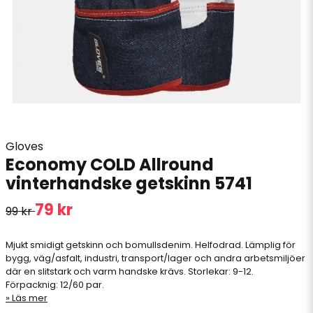
Gloves
Economy COLD Allround
vinterhandske getskinn 5741
79 kr
99 kr
Mjukt smidigt getskinn och bomullsdenim. Helfodrad. Lämplig för
bygg, väg/asfalt, industri, transport/lager och andra arbetsmiljöer
där en slitstark och varm handske krävs. Storlekar: 9-12.
Förpacknig: 12/60 par.
Läs mer