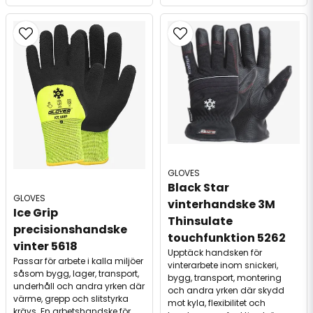
GLOVES
Black Star 
GLOVES
vinterhandske 3M 
Ice Grip 
Thinsulate 
precisionshandske 
touchfunktion 5262
vinter 5618
Upptäck handsken för
Passar för arbete i kalla miljöer
vinterarbete inom snickeri,
såsom bygg, lager, transport,
bygg, transport, montering
underhåll och andra yrken där
och andra yrken där skydd
värme, grepp och slitstyrka
mot kyla, flexibilitet och
krävs. En arbetshandske för