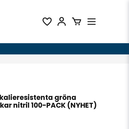
alieresistenta gröna
r nitril 100-PACK (NYHET)