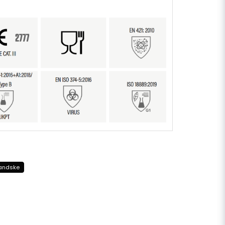
andske