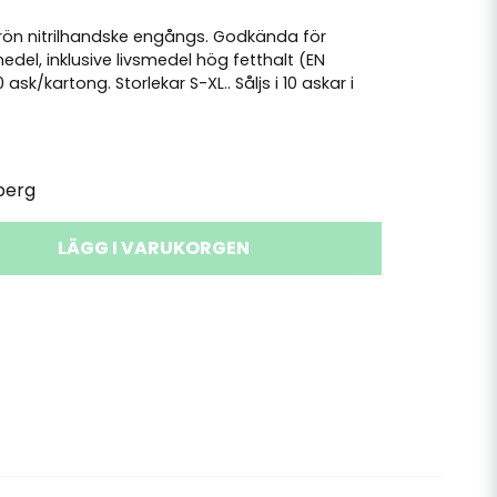
kgrön nitrilhandske engångs. Godkända för
edel, inklusive livsmedel hög fetthalt (EN
 ask/kartong. Storlekar S-XL.. Såljs i 10 askar i
berg
LÄGG I VARUKORGEN