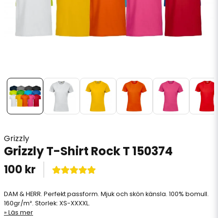
Grizzly
Grizzly T-Shirt Rock T 150374
100 kr
DAM & HERR. Perfekt passform. Mjuk och skön känsla. 100% bomull.
160gr/m². Storlek: XS-XXXXL.
Läs mer