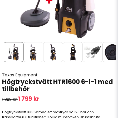
Texas Equipment
Högtryckstvätt HTR1600 6-i-1 med
tillbehör
1 799 kr
1 999 kr
Högtryckstvätt 1600W med ett maxtryck på 120 bar och
transporthjul. 6 funktioner: 3 olika munstycken, skumspruta,