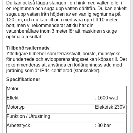
Du kan också lägga slangen i en hink med vatten eller i
en regntunna och suga upp vatten därifrån. Du kan enkelt
suga upp vatten från höjden av en vanlig regntunna på
120 cm, och du kan till och med vara upp till 10 meter
bort, men vi rekommenderar att du har din
vattenbehållare inom 3 meter för att maskinen ska ge
optimala resultat.
Tillbehörsalternativ
Ytterligare tillbehör som terrasstvätt, borste, munstycke
för underrede och avloppsrensningsset kan köpas till. Det
rekommenderas att använda en förlängningssladd med
jordning som är IP44-certifierad (stänksäker).
Specifikationer
Motor
Effekt
: 1600 watt
Motortyp
Elektrisk 230V
Funktion / Utrustning
Arbetstryck
: 80 bar