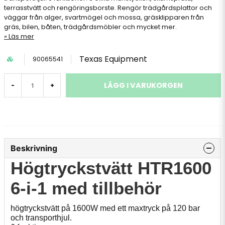
terrasstvätt och rengöringsborste. Rengör trädgårdsplattor och
väggar från alger, svartmögel och mossa, gräsklipparen från
gräs, bilen, båten, trädgårdsmöbler och mycket mer.
Läs mer
Texas Equipment
90065541
LÄGG I VARUKORGEN
-
+
Beskrivning
Högtryckstvätt HTR1600
6-i-1 med tillbehör
högtryckstvätt på 1600W med ett maxtryck på 120 bar
och transporthjul.