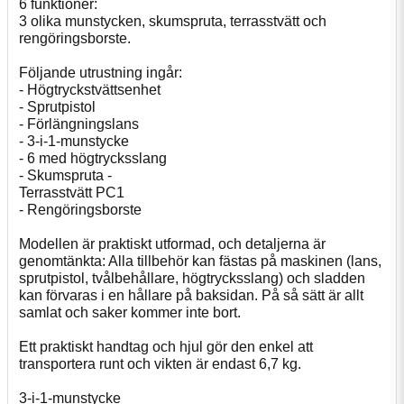
6 funktioner:
3 olika munstycken, skumspruta, terrasstvätt och
rengöringsborste.
Följande utrustning ingår:
- Högtryckstvättsenhet
- Sprutpistol
- Förlängningslans
- 3-i-1-munstycke
- 6 med högtrycksslang
- Skumspruta -
Terrasstvätt PC1
- Rengöringsborste
Modellen är praktiskt utformad, och detaljerna är
genomtänkta: Alla tillbehör kan fästas på maskinen (lans,
sprutpistol, tvålbehållare, högtrycksslang) och sladden
kan förvaras i en hållare på baksidan. På så sätt är allt
samlat och saker kommer inte bort.
Ett praktiskt handtag och hjul gör den enkel att
transportera runt och vikten är endast 6,7 kg.
3-i-1-munstycke