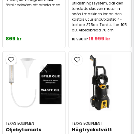
utkastningssystem, där den
förblir bekväm att arbeta med.
tandade skruven matar in
snön i maskinen innan den
kastas ut ur snöutkastet. 4-
taktare. 375cc. Tank 4 liter. 105
dB. Arbetsbredd 70 cm.
869 kr
15 999 kr
18 990 kr
TEXAS EQUIPMENT
TEXAS EQUIPMENT
Oljebytarsats 
Högtryckstvätt 