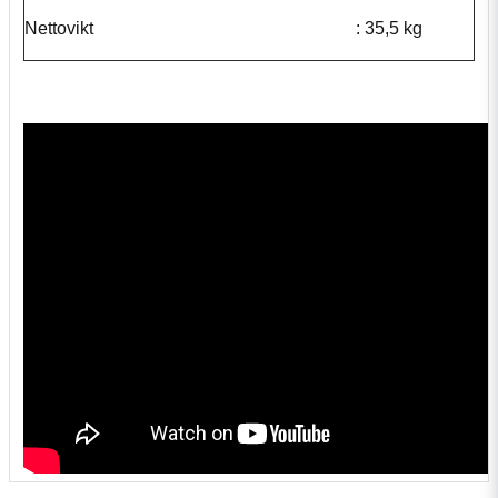
Nettovikt
: 35,5 kg