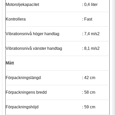
Motoroljekapacitet
: 0,4 liter
Kontrollera
: Fast
Vibrationsnivå höger handtag
: 7,4 m/s2
Vibrationsnivå vänster handtag
: 8,1 m/s2
Mått
Förpackningslängd
: 42 cm
Förpackningens bredd
: 58 cm
Förpackningshöjd
: 59 cm