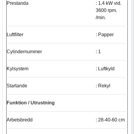
Prestanda
: 1,4 kW vid.
3600 rpm.
/min.
Luftfilter
: Papper
Cylindernummer
: 1
Kylsystem
: Luftkyld
Startande
: Rekyl
Funktion / Utrustning
Arbetsbredd
: 28-40-60 cm