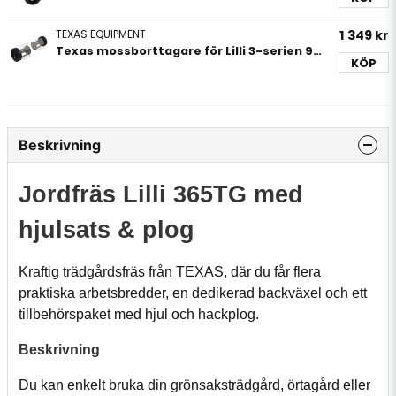
TEXAS EQUIPMENT
1 349 kr
Texas mossborttagare för Lilli 3-serien 91033600100
KÖP
Beskrivning
Jordfräs Lilli 365TG med
hjulsats & plog
Kraftig trädgårdsfräs från TEXAS, där du får flera
praktiska arbetsbredder, en dedikerad backväxel och ett
tillbehörspaket med hjul och hackplog.
Beskrivning
Du kan enkelt bruka din grönsaksträdgård, örtagård eller