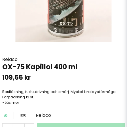
Relaco
OX-75 Kapillol 400 ml
109,55 kr
Rostlösning, fuktutdrivning och smörj. Mycket bra krypförmåga.
Förpackning 12 st.
Läs mer
Relaco
11100