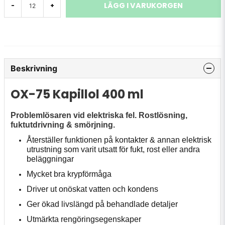
LÄGG I VARUKORGEN
-
+
Beskrivning
OX-75 Kapillol 400 ml
Problemlösaren vid elektriska fel. Rostlösning,
fuktutdrivning & smörjning.
Återställer funktionen på kontakter & annan elektrisk
utrustning som varit utsatt för fukt, rost eller andra
beläggningar
Mycket bra krypförmåga
Driver ut onöskat vatten och kondens
Ger ökad livslängd på behandlade detaljer
Utmärkta rengöringsegenskaper