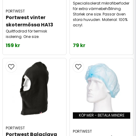
Specialisolerat mikrofiberfoder
för extra värmebehållning.
PORTWEST
Storlek one size. Passar även
Portwest vinter 
stora huvuden. Material: 100%
skotermössa HA13 
acryl.
Quiltfodrad för termisk
isolering. One size.
159 kr
79 kr
KÖP MER - BETALA MINDRE
PORTWEST
PORTWEST
Portwest Balaclava 