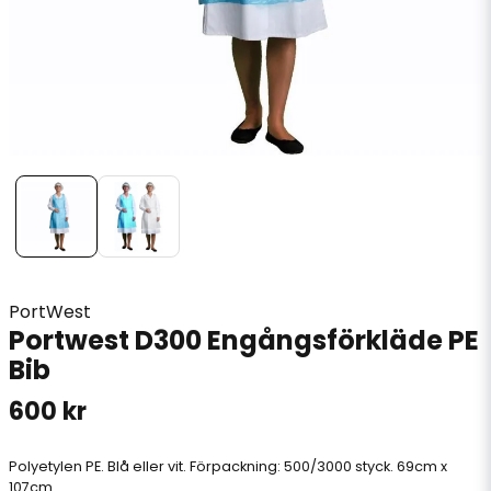
PortWest
Portwest D300 Engångsförkläde PE
Bib
600 kr
Polyetylen PE. Blå eller vit. Förpackning: 500/3000 styck. 69cm x
107cm.