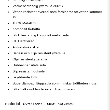
Värmebeständig yttersula 300ºC
Vatten resistent överdel som förhindrar att vatten kommer
in
100% Metall fri
Komposit tå-hätta
Stick beständig komposit mellansula
CE Certifierad
Anti-statiska skor
Bensin och Olje resistent yttersula
Olje resistent yttersula
Dubbel densitets sula
Slip resistant outsole
Skyddande lock
Superdämpad iläggssula som minskar tröttheten i foten
SR - halkskyddande keramik och glycerin
material
Övre:
Läder
Sula:
PU/Gummi