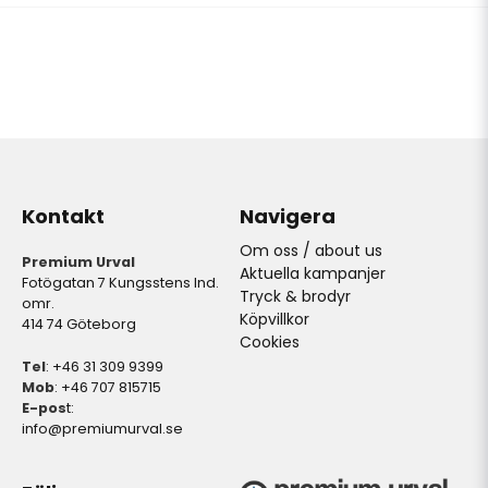
Kontakt
Navigera
Om oss / about us
Premium Urval
Aktuella kampanjer
Fotögatan 7 Kungsstens Ind.
Tryck & brodyr
omr.
Köpvillkor
414 74 Göteborg
Cookies
Tel
: +46 31 309 9399
Mob
: +46 707 815715
E-pos
t:
info@premiumurval.se