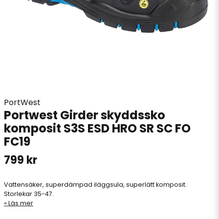
PortWest
Portwest Girder skyddssko
komposit S3S ESD HRO SR SC FO
FC19
799 kr
Vattensäker, superdämpad iläggsula, superlätt komposit.
Storlekar 35-47.
Läs mer