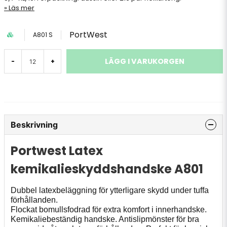
Läs mer
PortWest
A801 S
LÄGG I VARUKORGEN
-
+
Beskrivning
Portwest Latex
kemikalieskyddshandske A801
Dubbel latexbeläggning för ytterligare skydd under tuffa
förhållanden.
Flockat bomullsfodrad för extra komfort i innerhandske.
Kemikaliebeständig handske. Antislipmönster för bra