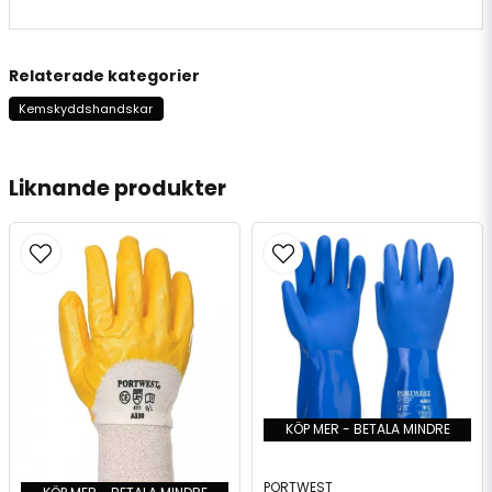
Relaterade kategorier
Kemskyddshandskar
Liknande produkter
KÖP MER - BETALA MINDRE
PORTWEST