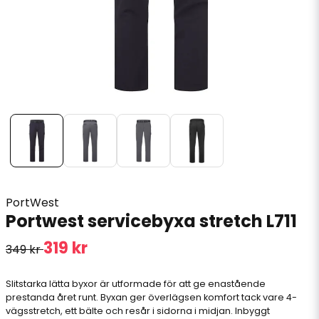
PortWest
Portwest servicebyxa stretch L711
319 kr
349 kr
Slitstarka lätta byxor är utformade för att ge enastående
prestanda året runt. Byxan ger överlägsen komfort tack vare 4-
vägsstretch, ett bälte och resår i sidorna i midjan. Inbyggt