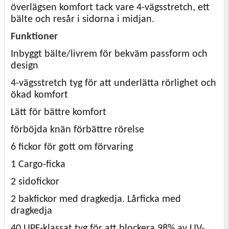
överlägsen komfort tack vare 4-vägsstretch, ett
bälte och resår i sidorna i midjan.
Funktioner
Inbyggt bälte/livrem för bekväm passform och
design
4-vägsstretch tyg för att underlätta rörlighet och
ökad komfort
Lätt för bättre komfort
förböjda knän förbättre rörelse
6 fickor för gott om förvaring
1 Cargo-ficka
2 sidofickor
2 bakfickor med dragkedja. Lårficka med
dragkedja
40 UPF-klassat tyg för att blockera 98% av UV-