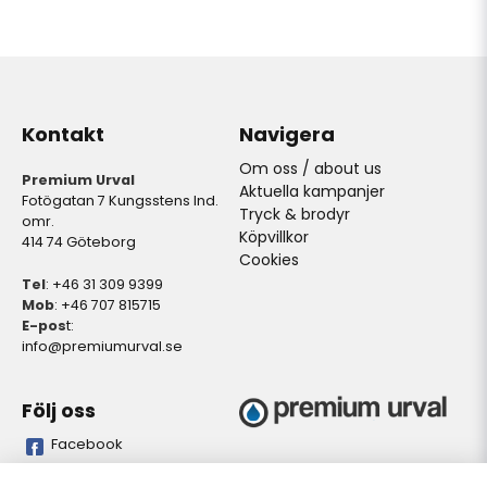
Kontakt
Navigera
Om oss / about us
Premium Urval
Aktuella kampanjer
Fotögatan 7 Kungsstens Ind.
Tryck & brodyr
omr.
Köpvillkor
414 74 Göteborg
Cookies
Tel
: +46 31 309 9399
Mob
: +46 707 815715
E-pos
t:
info@premiumurval.se
Följ oss
Facebook