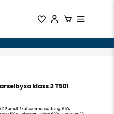
arselbyxa klass 2 T501
 35% Bomull; Skal sammansättning: 65%