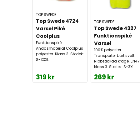
TOP SWEDE
Top Swede 4724 
TOP SWEDE
Top Swede 4327 
Varsel Piké 
Funktionspiké 
Coolplus
Varsel
Funktionspiké.
Andasmaterial Coolplus
100% polyester.
polyester. Klass 3. Storlek:
Transporter bort svett.
S-XXXL.
Ribbstickad krage. EN47
klass 3. Storlek: S-3XL.
319 kr
269 kr