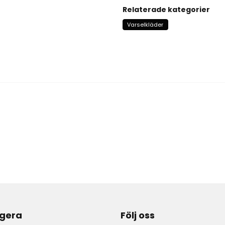
Relaterade kategorier
Varselkläder
gera
Följ oss