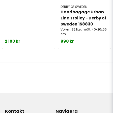
DERBY OF SWEDEN
Handbagage Urban 
Line Trolley - Derby of 
Sweden 158830
Volym: 32 liter, mått: 40x20x56
cm
2 100 kr
998 kr
Kontakt
Navigera