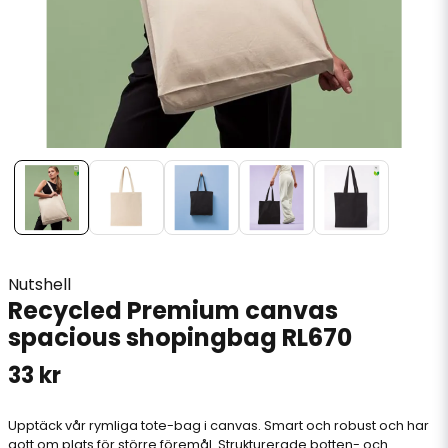
Nutshell
Recycled Premium canvas
spacious shopingbag RL670
33 kr
Upptäck vår rymliga tote-bag i canvas. Smart och robust och har
gott om plats för större föremål. Strukturerade botten- och