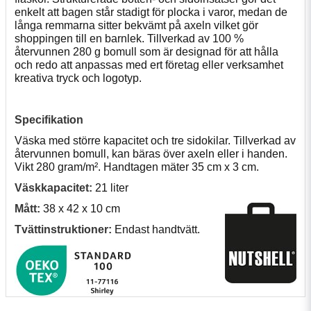
enkelt att bagen står stadigt för plocka i varor, medan de
långa remmarna sitter bekvämt på axeln vilket gör
shoppingen till en barnlek. Tillverkad av 100 %
återvunnen 280 g bomull som är designad för att hålla
och redo att anpassas med ert företag eller verksamhet
kreativa tryck och logotyp.
Specifikation
Väska med större kapacitet och tre sidokilar. Tillverkad av
återvunnen bomull, kan bäras över axeln eller i handen.
Vikt 280 gram/m². Handtagen mäter 35 cm x 3 cm.
Väskkapacitet:
21 liter
Mått:
38 x 42 x 10 cm
Tvättinstruktioner:
Endast handtvätt.