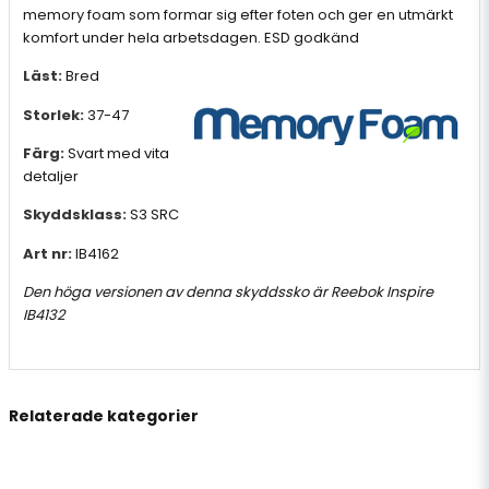
memory foam som formar sig efter foten och ger en utmärkt
komfort under hela arbetsdagen. ESD godkänd
Läst:
Bred
Storlek:
37-47
Färg:
Svart med vita
detaljer
Skyddsklass:
S3 SRC
Art nr:
IB4162
Den höga versionen av denna skyddssko är
Reebok Inspire
IB4132
Relaterade kategorier