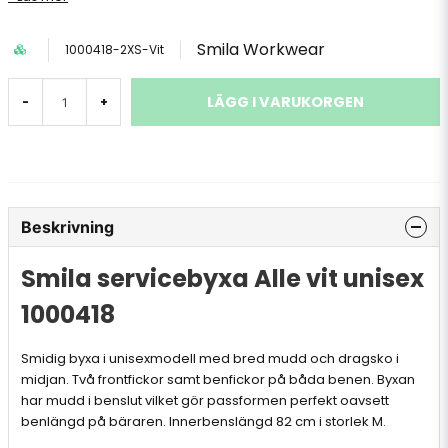
Smila Workwear
1000418-2XS-Vit
LÄGG I VARUKORGEN
-
+
Beskrivning
Smila servicebyxa Alle vit unisex
1000418
Smidig byxa i unisexmodell med bred mudd och dragsko i
midjan. Två frontfickor samt benfickor på båda benen. Byxan
har mudd i benslut vilket gör passformen perfekt oavsett
benlängd på bäraren. Innerbenslängd 82 cm i storlek M.