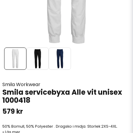
Smila Workwear
Smila servicebyxa Alle vit unisex
1000418
579 kr
50% Bomull, 50% Polyester . Dragsko i midja. Storlek 2XS-4XL.
Läs mer