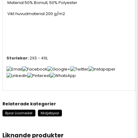
Material:
50% Bomull, 50% Polyester
Vikt huvudmaterial:
200 g/m2
Storlekar:
2XS - 4XL
Relaterade kategorier
Byxor Livsmedel
Midjebyxor
Liknande produkter