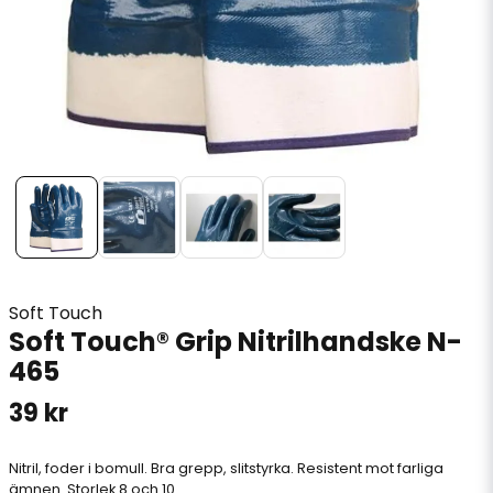
Soft Touch
Soft Touch® Grip Nitrilhandske N-
465
39 kr
Nitril, foder i bomull. Bra grepp, slitstyrka. Resistent mot farliga
ämnen. Storlek 8 och 10.