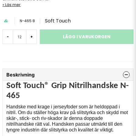
Läs mer
Soft Touch
N-465 8
LÄGG I VARUKORGEN
-
+
Beskrivning
Soft Touch® Grip Nitrilhandske N-
465
Handske med krage i jerseyfoder som är heldoppad i
nitril. Om du ställer höga krav på slitstyrka och skydd mot
skär-, stick- och riv-skador är denna doppade
nitrilhandske rätt val. Handsken passar utmärkt till den
tyngre industrin där slitstyrka och kvalitet är viktigt.