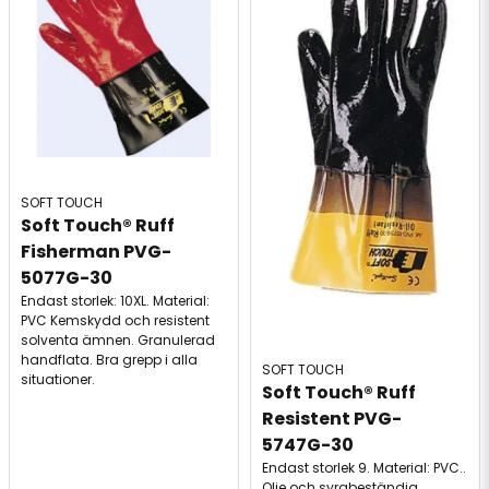
SOFT TOUCH
Soft Touch® Ruff 
Fisherman PVG-
5077G-30
Endast storlek: 10XL. Material:
PVC Kemskydd och resistent
solventa ämnen. Granulerad
handflata. Bra grepp i alla
SOFT TOUCH
situationer.
Soft Touch® Ruff 
Resistent PVG-
5747G-30
Endast storlek 9. Material: PVC..
Olje och syrabeständig,