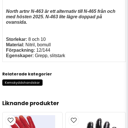
North artnr N-463 är ett alternativ till N-465 från och
med hösten 2025. N-463 lite lägre doppad på
ovansida.
Storlekar:
8 och 10
Material:
Nitril, bomull
Förpackning:
12/144
Egenskaper:
Grepp, slitstark
Relaterade kategorier
Kemskyddshandskar
Liknande produkter