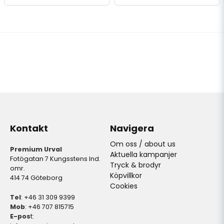
Kontakt
Navigera
Om oss / about us
Premium Urval
Aktuella kampanjer
Fotögatan 7 Kungsstens Ind.
Tryck & brodyr
omr.
Köpvillkor
414 74 Göteborg
Cookies
Tel
: +46 31 309 9399
Mob
: +46 707 815715
E-pos
t: