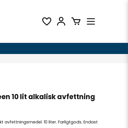
en 10 lit alkalisk avfettning
t avfettningsmedel. 10 liter. Farligtgods. Endast