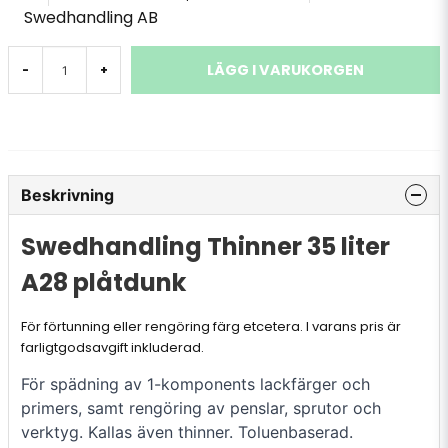
Swedhandling AB
LÄGG I VARUKORGEN
-
+
Beskrivning
Swedhandling Thinner 35 liter
A28 plåtdunk
För förtunning eller rengöring färg etcetera. I varans pris är
farligtgodsavgift inkluderad.
För spädning av 1-komponents lackfärger och
primers, samt rengöring av penslar, sprutor och
verktyg. Kallas även thinner. Toluenbaserad.