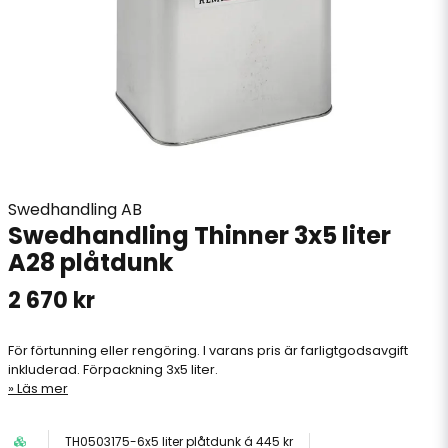
Swedhandling AB
Swedhandling Thinner 3x5 liter
A28 plåtdunk
2 670 kr
För förtunning eller rengöring. I varans pris är farligtgodsavgift
inkluderad. Förpackning 3x5 liter.
Läs mer
TH0503175-6x5 liter plåtdunk á 445 kr