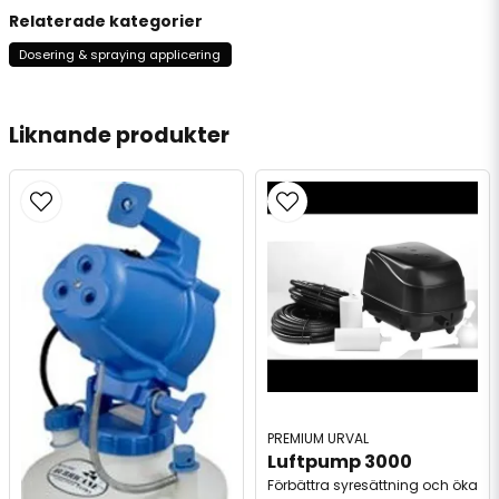
Relaterade kategorier
Dosering & spraying applicering
Liknande produkter
PREMIUM URVAL
Luftpump 3000
Förbättra syresättning och öka