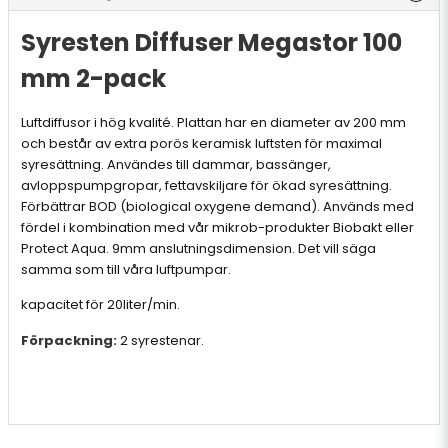
Syresten Diffuser Megastor 100
mm 2-pack
Luftdiffusor i hög kvalité. Plattan har en diameter av 200 mm
och består av extra porös keramisk luftsten för maximal
syresättning. Användes till dammar, bassänger,
avloppspumpgropar, fettavskiljare för ökad syresättning.
Förbättrar BOD (biological oxygene demand). Används med
fördel i kombination med vår mikrob-produkter Biobakt eller
Protect Aqua. 9mm anslutningsdimension. Det vill säga
samma som till våra luftpumpar.
kapacitet för 20liter/min.
Förpackning:
2 syrestenar.