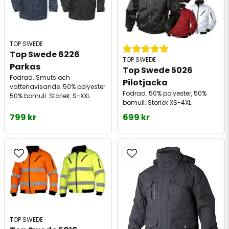
TOP SWEDE
Top Swede 6226 
TOP SWEDE
Parkas 
Top Swede 5026 
Fodrad. Smuts och
Pilotjacka 
vattenavisande. 50% polyester
Fodrad. 50% polyester, 50%
50% bomull. Storlek: S-XXL.
bomull. Storlek XS-4XL.
799 kr
699 kr
TOP SWEDE