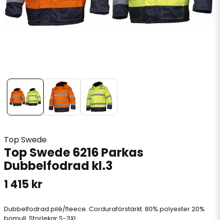
Top Swede
Top Swede 6216 Parkas
Dubbelfodrad kl.3
1 415 kr
Dubbelfodrad pilé/fleece. Corduraförstärkt. 80% polyester 20%
bomull. Storlekar S-3XL.