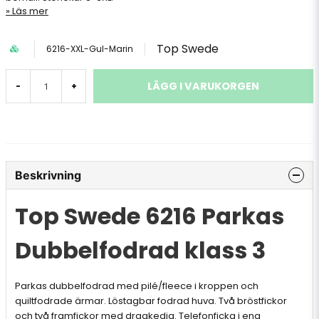
Läs mer
Top Swede
6216-XXL-Gul-Marin
LÄGG I VARUKORGEN
-
+
Beskrivning
Top Swede 6216 Parkas
Dubbelfodrad klass 3
Parkas dubbelfodrad med pilé/fleece i kroppen och
quiltfodrade ärmar. Löstagbar fodrad huva. Två bröstfickor
och två framfickor med dragkedja. Telefonficka i ena