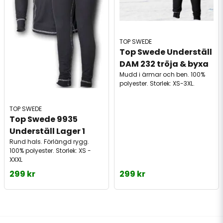
TOP SWEDE
Top Swede Underställ 
DAM 232 tröja & byxa
Mudd i ärmar och ben. 100%
polyester. Storlek: XS-3XL.
TOP SWEDE
Top Swede 9935 
Underställ Lager 1
Rund hals. Förlängd rygg.
100% polyester. Storlek: XS -
XXXL
299 kr
299 kr