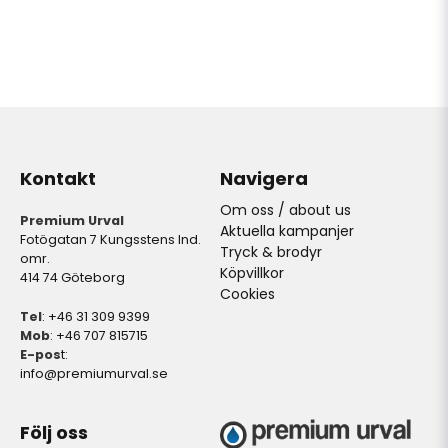
Kontakt
Navigera
Om oss / about us
Premium Urval
Aktuella kampanjer
Fotögatan 7 Kungsstens Ind.
Tryck & brodyr
omr.
Köpvillkor
414 74 Göteborg
Cookies
Tel
: +46 31 309 9399
Mob
: +46 707 815715
E-pos
t:
info@premiumurval.se
Följ oss