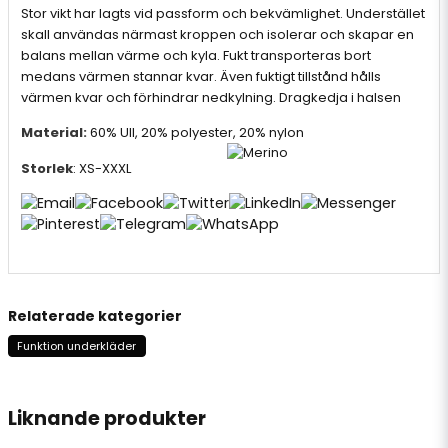
Stor vikt har lagts vid passform och bekvämlighet. Understället
skall användas närmast kroppen och isolerar och skapar en
balans mellan värme och kyla. Fukt transporteras bort
medans värmen stannar kvar. Även fuktigt tillstånd hålls
värmen kvar och förhindrar nedkylning. Dragkedja i halsen
Material:
60% Ull, 20% polyester, 20% nylon
Storlek
: XS-XXXL
Top Swede
Relaterade kategorier
Funktion underkläder
Liknande produkter