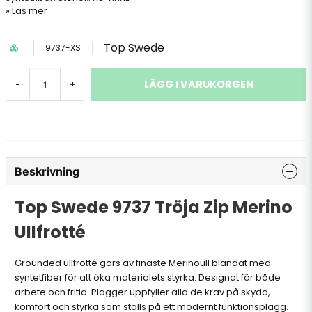
Läs mer
Top Swede
9737-XS
LÄGG I VARUKORGEN
-
+
Beskrivning
Top Swede 9737 Tröja Zip Merino
Ullfrotté
Grounded ullfrotté görs av finaste Merinoull blandat med
syntetfiber för att öka materialets styrka. Designat för både
arbete och fritid. Plagger uppfyller alla de krav på skydd,
komfort och styrka som ställs på ett modernt funktionsplagg.