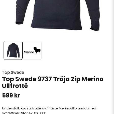
Top Swede
Top Swede 9737 Tröja Zip Merino
Ullfrotté
599 kr
Underställtröja i ullfrotté av finaste Merinoull blandat med
syntetfiber. Storlek: XS-XXXL.