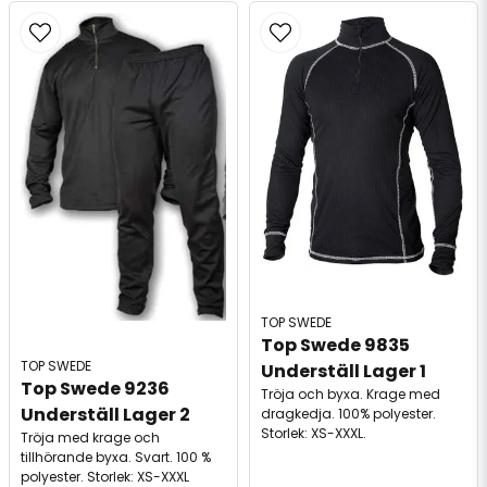
TOP SWEDE
Top Swede 9835 
TOP SWEDE
Underställ Lager 1
Top Swede 9236 
Tröja och byxa. Krage med
Underställ Lager 2
dragkedja. 100% polyester.
Storlek: XS-XXXL.
Tröja med krage och
tillhörande byxa. Svart. 100 %
polyester. Storlek: XS-XXXL