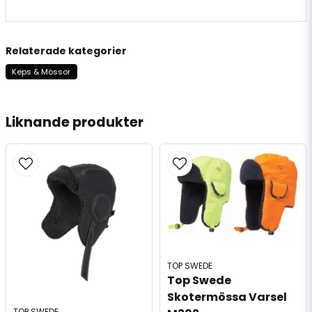
Relaterade kategorier
Keps & Mössor
Liknande produkter
TOP SWEDE
Top Swede 
Skotermössa Varsel 
TOP SWEDE