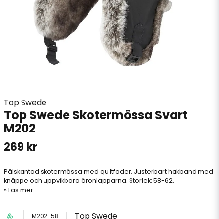
Top Swede
Top Swede Skotermössa Svart
M202
269 kr
Pälskantad skotermössa med quiltfoder. Justerbart hakband med
knäppe och uppvikbara öronlapparna. Storlek: 58-62.
Läs mer
Top Swede
M202-58