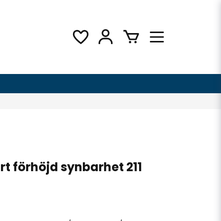
t förhöjd synbarhet 211