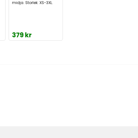
midja. Storlek: XS-3XL.
379 kr