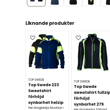
Liknande produkter
TOP SWEDE
TOP SWEDE
Top Swede 223 
Top Swede 
Sweatshirt 
sweatshirt fullzip
förhöjd 
förhöjd 
synbarhet helzip
synbarhet 275
Hel dragkedja Muddar i
Hel dragkedja, förhöjd