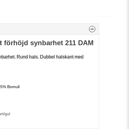
t förhöjd synbarhet 211 DAM
ynbarhet. Rund hals. Dubbel halskant med
35% Bomull
rt/gul