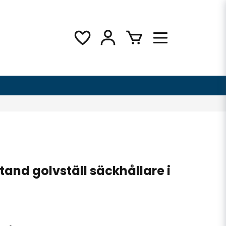
and golvställ säckhållare i