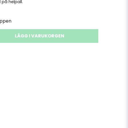
l på helpall.
uppen
LÄGG I VARUKORGEN