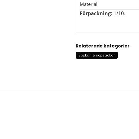
Material
Förpackning:
1/10.
Relaterade kategorier
Sopkärl & sopsäckar