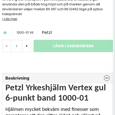
använda den på både hög höjd och på marken genom att
användaren väljer mellan EN 397 och EN 12492 läge på själva
hakspännet.
Läs mer
Petzl
1000-01 Vit
LÄGG I VARUKORGEN
-
+
Beskrivning
Petzl Yrkeshjälm Vertex gul
6-punkt band
1000-01
Hjälmen mycket bekväm med finesser som