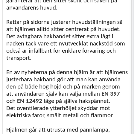
garanterar att den sitter skönt och säkert på
användarens huvud.
Rattar på sidorna justerar huvudställningen så
att hjälmen alltid sitter centrerat på huvudet.
Det avtagbara hakbandet sitter extra lågt i
nacken tack vare ett nyutvecklat nackstöd som
också är infällbart för enklare förvaring och
transport.
En av nyheterna på denna hjälm är att hjälmens
justerbara hakband gör att man kan använda
den på både hög höjd och på marken genom
att användaren själv kan välja mellan
EN 397
och
EN 12492
läge på själva hakspännet.
Det oventilerade ytterhöljet skyddar mot
elektriska faror, smält metall och flammor.
Hjälmen går att utrusta med pannlampa,