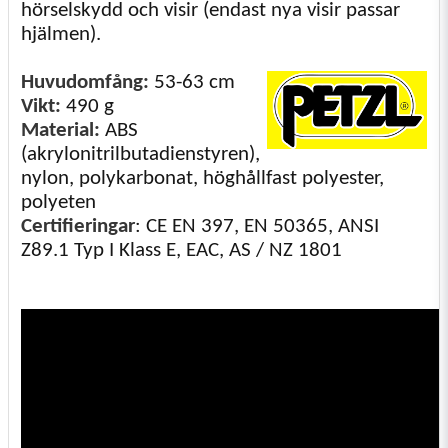
hörselskydd och visir (endast nya visir passar
hjälmen).
Huvudomfång:
53-63 cm
Vikt:
490 g
Material:
ABS
(akrylonitrilbutadienstyren),
nylon, polykarbonat, höghållfast polyester,
polyeten
Certifieringar
: CE EN 397, EN 50365, ANSI
Z89.1 Typ I Klass E, EAC, AS / NZ 1801