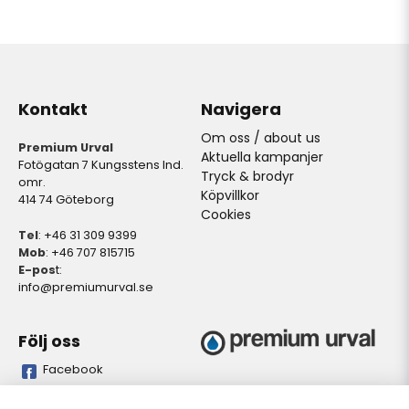
Kontakt
Navigera
Om oss / about us
Premium Urval
Aktuella kampanjer
Fotögatan 7 Kungsstens Ind.
Tryck & brodyr
omr.
Köpvillkor
414 74 Göteborg
Cookies
Tel
: +46 31 309 9399
Mob
: +46 707 815715
E-pos
t:
info@premiumurval.se
Följ oss
Facebook