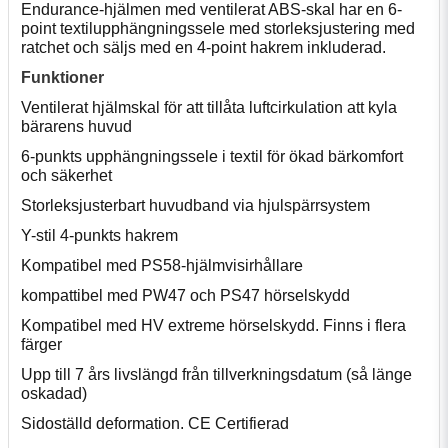
Endurance-hjälmen med ventilerat ABS-skal har en 6-
point textilupphängningssele med storleksjustering med
ratchet och säljs med en 4-point hakrem inkluderad.
Funktioner
Ventilerat hjälmskal för att tillåta luftcirkulation att kyla
bärarens huvud
6-punkts upphängningssele i textil för ökad bärkomfort
och säkerhet
Storleksjusterbart huvudband via hjulspärrsystem
Y-stil 4-punkts hakrem
Kompatibel med PS58-hjälmvisirhållare
kompattibel med PW47 och PS47 hörselskydd
Kompatibel med HV extreme hörselskydd. Finns i flera
färger
Upp till 7 års livslängd från tillverkningsdatum (så länge
oskadad)
Sidoställd deformation. CE Certifierad