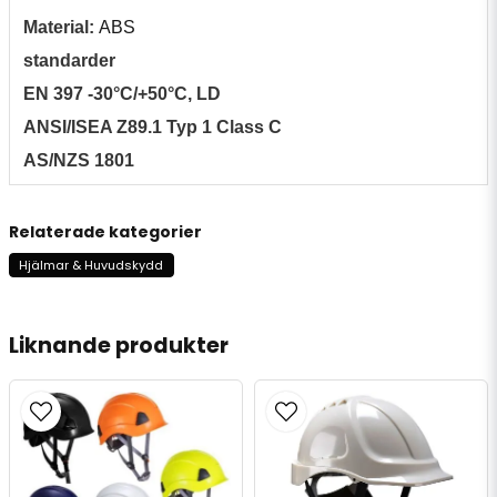
Material:
ABS
standarder
EN 397 -30°C/+50°C, LD
ANSI/ISEA Z89.1 Typ 1 Class C
AS/NZS 1801
Relaterade kategorier
Hjälmar & Huvudskydd
Liknande produkter