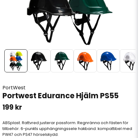
PortWest
Portwest Edurance Hjälm PS55
199 kr
ABSplast. Rattvred justerar passform. Regnränna och fästen för
tillbehör. 6-punkts upphängningssele hakband. kompattibel med
PW47 och PS47 hörselskydd.