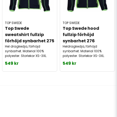
TOP SWEDE
TOP SWEDE
Top Swede 
Top Swede hood 
sweatshirt fullzip 
fullzip förhöjd 
förhöjd synbarhet 275
synbarhet 276
Hel dragkedja, förhöjd
Heldragkedja, förhöjd
synbarhet. Material 100%
synbarhet. Material 100%
polyester. Storlekar XS-3XL.
polyester. Storlekar XS-3XL.
549 kr
549 kr