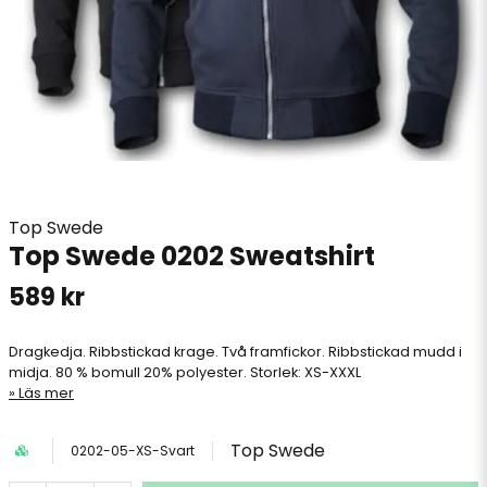
Top Swede
Top Swede 0202 Sweatshirt
589 kr
Dragkedja. Ribbstickad krage. Två framfickor. Ribbstickad mudd i
midja. 80 % bomull 20% polyester. Storlek: XS-XXXL
Läs mer
Top Swede
0202-05-XS-Svart