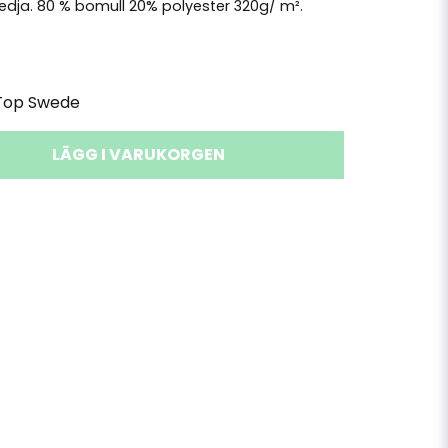
edja. 80 % bomull 20% polyester 320g/ m².
Top Swede
LÄGG I VARUKORGEN