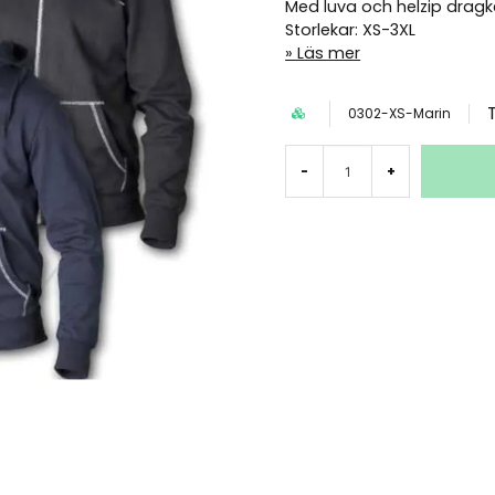
Med luva och helzip dragk
Storlekar: XS-3XL
Läs mer
0302-XS-Marin
-
+