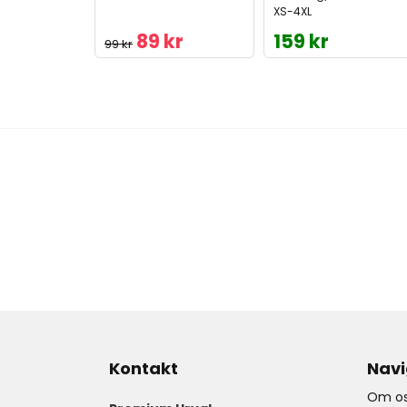
XS-4XL
89 kr
159 kr
99 kr
Kontakt
Navi
Om os