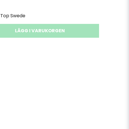
Top Swede
LÄGG I VARUKORGEN