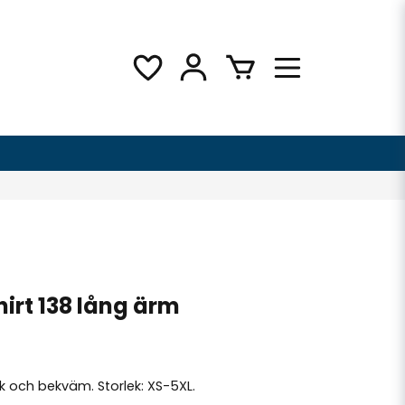
irt 138 lång ärm
k och bekväm. Storlek: XS-5XL.