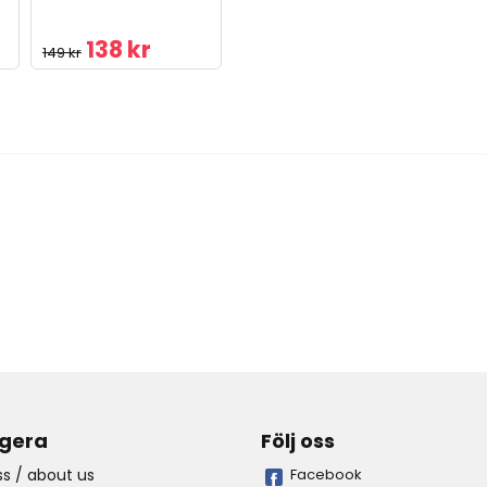
138 kr
149 kr
gera
Följ oss
s / about us
Facebook