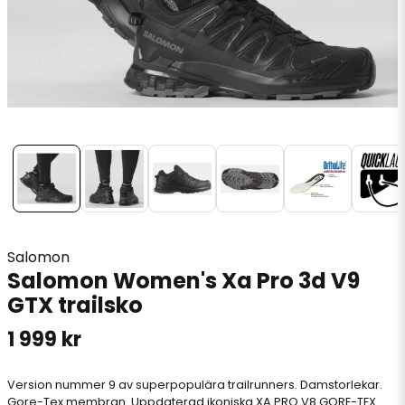
Salomon
Salomon Women's Xa Pro 3d V9
GTX trailsko
1 999 kr
Version nummer 9 av superpopulära trailrunners. Damstorlekar.
Gore-Tex membran. Uppdaterad ikoniska XA PRO V8 GORE-TEX