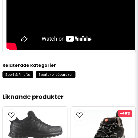
Relaterade kategorier
Sport & Frilufts
Sportskor Löparskor
Liknande produkter
-48%