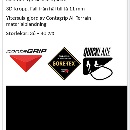
3D-kropp. Fall från häl till tå 11 mm
Yttersula gjord av Contagrip All Terrain
materialblandning
Storlekar:
36 – 40
2/3