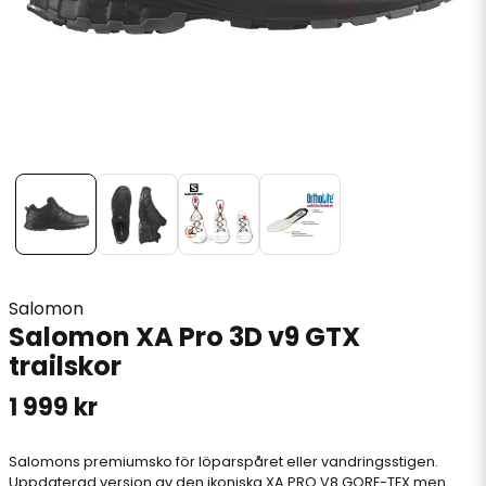
Salomon
Salomon XA Pro 3D v9 GTX
trailskor
1 999 kr
Salomons premiumsko för löparspåret eller vandringsstigen.
Uppdaterad version av den ikoniska XA PRO V8 GORE-TEX men