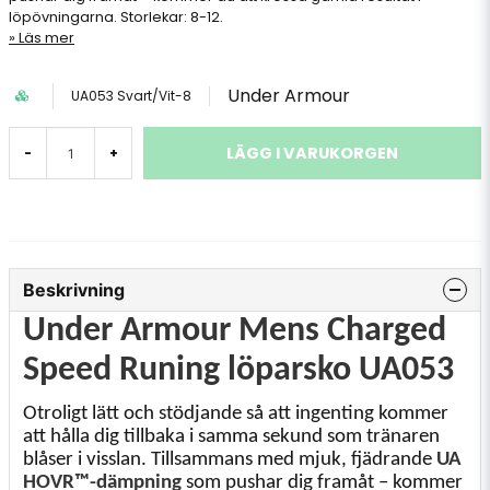
löpövningarna. Storlekar: 8-12.
Läs mer
Under Armour
UA053 Svart/Vit-8
LÄGG I VARUKORGEN
-
+
Beskrivning
Under Armour Mens Charged
Speed ​​Runing löparsko UA053
Otroligt lätt och stödjande så att ingenting kommer
att hålla dig tillbaka i samma sekund som tränaren
blåser i visslan. Tillsammans med mjuk, fjädrande
UA
HOVR™-dämpning
som pushar dig framåt – kommer