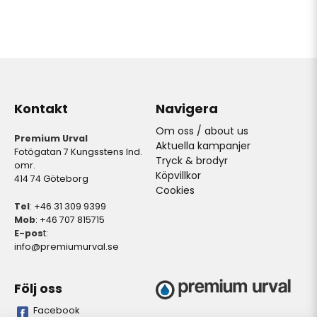
Kontakt
Navigera
Om oss / about us
Premium Urval
Aktuella kampanjer
Fotögatan 7 Kungsstens Ind.
Tryck & brodyr
omr.
Köpvillkor
414 74 Göteborg
Cookies
Tel
: +46 31 309 9399
Mob
: +46 707 815715
E-pos
t:
info@premiumurval.se
Följ oss
Facebook