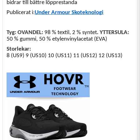
bidrar till bättre löpprestanda
Publicerat i:
Under Armour Skoteknologi
Tyg: OVANDEL:
98 % textil, 2 % syntet
. YTTERSULA:
50 % gummi, 50 % etylenvinylacetat (EVA)
Storlekar:
8 (US9) 9 (US10) 10 (US11) 11 (US12) 12 (US13)