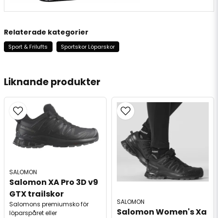
Relaterade kategorier
Sport & Frilufts
Sportskor Löparskor
Liknande produkter
SALOMON
Salomon XA Pro 3D v9 
GTX trailskor
SALOMON
Salomons premiumsko för
Salomon Women's Xa 
löparspåret eller